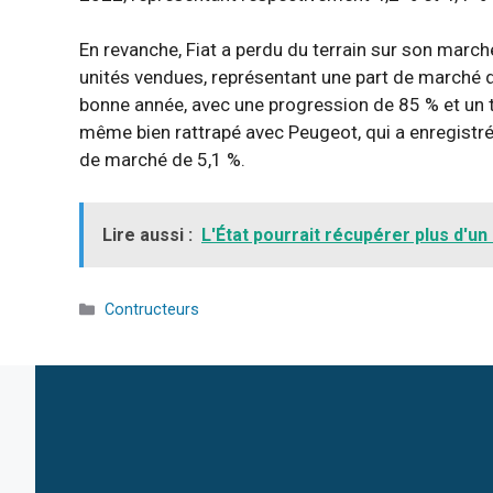
En revanche, Fiat a perdu du terrain sur son marc
unités vendues, représentant une part de marché d
bonne année, avec une progression de 85 % et un to
même bien rattrapé avec Peugeot, qui a enregistré
de marché de 5,1 %.
Lire aussi :
L'État pourrait récupérer plus d'un
Catégories
Contructeurs