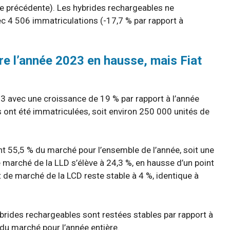
ée précédente). Les hybrides rechargeables ne
 4 506 immatriculations (-17,7 % par rapport à
re l’année 2023 en hausse, mais Fiat
23 avec une croissance de 19 % par rapport à l’année
 ont été immatriculées, soit environ 250 000 unités de
nt 55,5 % du marché pour l’ensemble de l’année, soit une
e marché de la LLD s’élève à 24,3 %, en hausse d’un point
t de marché de la LCD reste stable à 4 %, identique à
ybrides rechargeables sont restées stables par rapport à
du marché pour l’année entière.