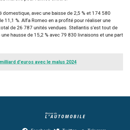
hé domestique, avec une baisse de 2,5 % et 174 580
e 11,1 %. Alfa Romeo en a profité pour réaliser une
tal de 26 787 unités vendues. Stellantis s’est tout de
 une hausse de 15,2 % avec 79 830 livraisons et une part
 milliard d'euros avec le malus 2024