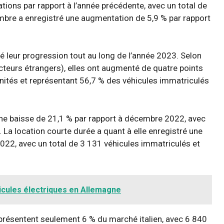
tions par rapport à l’année précédente, avec un total de
mbre a enregistré une augmentation de 5,9 % par rapport
ué leur progression tout au long de l’année 2023. Selon
ucteurs étrangers), elles ont augmenté de quatre points
nités et représentant 56,7 % des véhicules immatriculés
une baisse de 21,1 % par rapport à décembre 2022, avec
 La location courte durée a quant à elle enregistré une
22, avec un total de 3 131 véhicules immatriculés et
icules électriques en Allemagne
représentent seulement 6 % du marché italien, avec 6 840