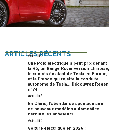
ARTICLES RÉCENTS
Actualité
Une Polo électrique à petit prix défiant
la R5, un Range Rover version chinoise,
le succès éclatant de Tesla en Europe,
et la France qui rejette la conduite
autonome de Tesla… Découvrez Regen
n°74
Actualité
En Chine, l’abondance spectaculaire
de nouveaux modèles automobiles
déroute les acheteurs
Actualité
Voiture électrique en 2026 :