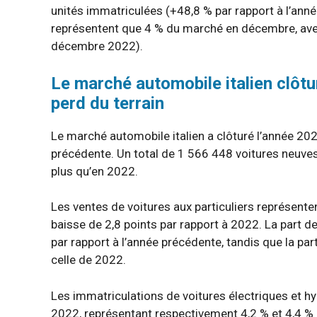
unités immatriculées (+48,8 % par rapport à l’ann
représentent que 4 % du marché en décembre, avec
décembre 2022).
Le marché automobile italien clôtu
perd du terrain
Le marché automobile italien a clôturé l’année 20
précédente. Un total de 1 566 448 voitures neuves
plus qu’en 2022.
Les ventes de voitures aux particuliers représente
baisse de 2,8 points par rapport à 2022. La part d
par rapport à l’année précédente, tandis que la par
celle de 2022.
Les immatriculations de voitures électriques et h
2022, représentant respectivement 4,2 % et 4,4 % 