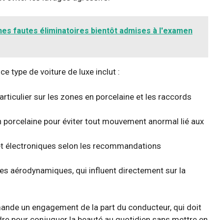
nes fautes éliminatoires bientôt admises à l'examen
e type de voiture de luxe inclut :
articulier sur les zones en porcelaine et les raccords
en porcelaine pour éviter tout mouvement anormal lié aux
 et électroniques selon les recommandations
ges aérodynamiques, qui influent directement sur la
mande un engagement de la part du conducteur, qui doit
dre pour conjuguer la beauté au quotidien sans mettre en