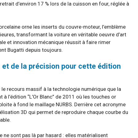
trait d’environ 17 % lors de la cuisson en four, réglée à
porcelaine orne les inserts du couvre-moteur, l’emblème
eures, transformant la voiture en véritable oeuvre d’art
nale et innovation mécanique réussit à faire rimer
ent Bugatti depuis toujours.
et de la précision pour cette édition
par le recours massif à la technologie numérique que la
 à l’édition “L’Or Blanc” de 2011 où les touches or
exploite à fond le maillage NURBS. Derrière cet acronyme
lisation 3D qui permet de reproduire chaque courbe du
able.
e ne sont pas là par hasard : elles matérialisent