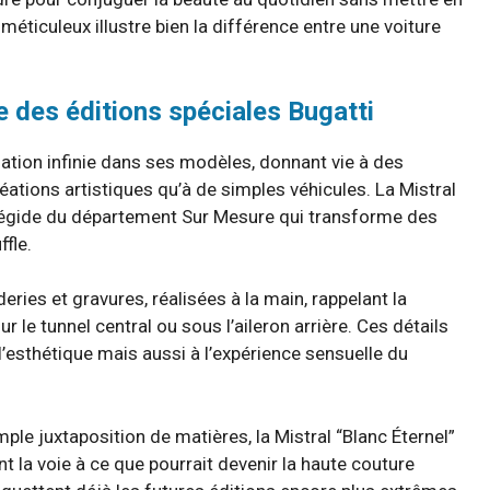
 méticuleux illustre bien la différence entre une voiture
ée des éditions spéciales Bugatti
isation infinie dans ses modèles, donnant vie à des
éations artistiques qu’à de simples véhicules. La Mistral
s l’égide du département Sur Mesure qui transforme des
fle.
eries et gravures, réalisées à la main, rappelant la
 le tunnel central ou sous l’aileron arrière. Ces détails
’esthétique mais aussi à l’expérience sensuelle du
mple juxtaposition de matières, la Mistral “Blanc Éternel”
nt la voie à ce que pourrait devenir la haute couture