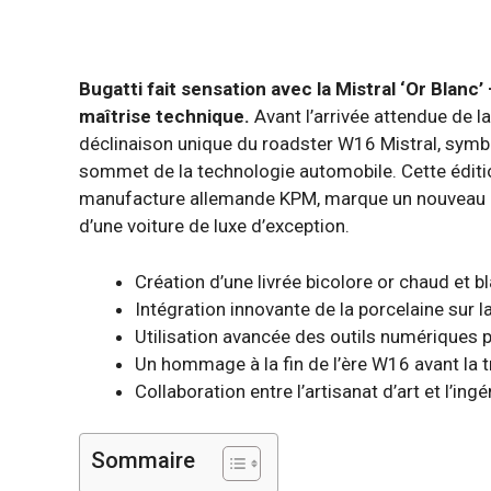
Bugatti fait sensation avec la Mistral ‘Or Blanc’ 
maîtrise technique.
Avant l’arrivée attendue de l
déclinaison unique du roadster W16 Mistral, symb
sommet de la technologie automobile. Cette éditio
manufacture allemande KPM, marque un nouveau cha
d’une voiture de luxe d’exception.
Création d’une livrée bicolore or chaud et 
Intégration innovante de la porcelaine sur la 
Utilisation avancée des outils numériques 
Un hommage à la fin de l’ère W16 avant la t
Collaboration entre l’artisanat d’art et l’in
Sommaire