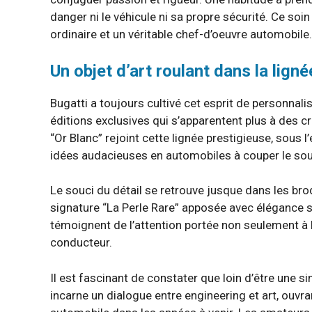
danger ni le véhicule ni sa propre sécurité. Ce soin
ordinaire et un véritable chef-d’oeuvre automobile.
Un objet d’art roulant dans la lign
Bugatti a toujours cultivé cet esprit de personnal
éditions exclusives qui s’apparentent plus à des cr
“Or Blanc” rejoint cette lignée prestigieuse, sou
idées audacieuses en automobiles à couper le souf
Le souci du détail se retrouve jusque dans les brod
signature “La Perle Rare” apposée avec élégance sur
témoignent de l’attention portée non seulement à l
conducteur.
Il est fascinant de constater que loin d’être une si
incarne un dialogue entre engineering et art, ouvra