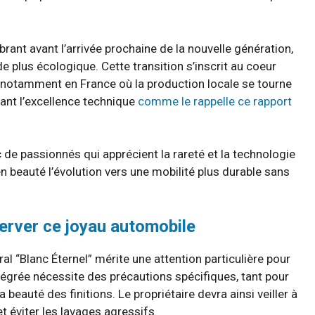
ant avant l’arrivée prochaine de la nouvelle génération,
plus écologique. Cette transition s’inscrit au coeur
, notamment en France où la production locale se tourne
vant l’excellence technique
comme le rappelle ce rapport
 de passionnés qui apprécient la rareté et la technologie
en beauté l’évolution vers une mobilité plus durable sans
server ce joyau automobile
l “Blanc Éternel” mérite une attention particulière pour
ntégrée nécessite des précautions spécifiques, tant pour
 beauté des finitions. Le propriétaire devra ainsi veiller à
 éviter les lavages agressifs.