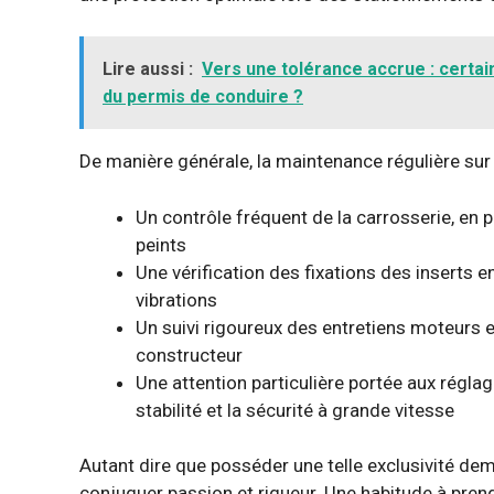
Lire aussi :
Vers une tolérance accrue : certai
du permis de conduire ?
De manière générale, la maintenance régulière sur c
Un contrôle fréquent de la carrosserie, en p
peints
Une vérification des fixations des inserts 
vibrations
Un suivi rigoureux des entretiens moteurs
constructeur
Une attention particulière portée aux régla
stabilité et la sécurité à grande vitesse
Autant dire que posséder une telle exclusivité de
conjuguer passion et rigueur. Une habitude à pren