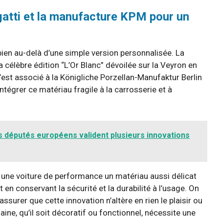
gatti et la manufacture KPM pour un
 bien au-delà d’une simple version personnalisée. La
a célèbre édition “L’Or Blanc” dévoilée sur la Veyron en
’est associé à la Königliche Porzellan-Manufaktur Berlin
égrer ce matériau fragile à la carrosserie et à
s députés européens valident plusieurs innovations
sur une voiture de performance un matériau aussi délicat
 en conservant la sécurité et la durabilité à l’usage. On
surer que cette innovation n’altère en rien le plaisir ou
ine, qu’il soit décoratif ou fonctionnel, nécessite une