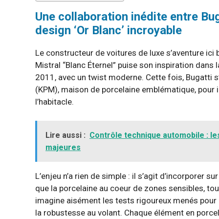
Une collaboration inédite entre Bu
design ‘Or Blanc’ incroyable
Le constructeur de voitures de luxe s’aventure ici
Mistral “Blanc Éternel” puise son inspiration dans l
2011, avec un twist moderne. Cette fois, Bugatti s
(KPM), maison de porcelaine emblématique, pour int
l’habitacle.
Lire aussi :
Contrôle technique automobile : le
majeures
L’enjeu n’a rien de simple : il s’agit d’incorporer 
que la porcelaine au coeur de zones sensibles, tout
imagine aisément les tests rigoureux menés pour as
la robustesse au volant. Chaque élément en porcela