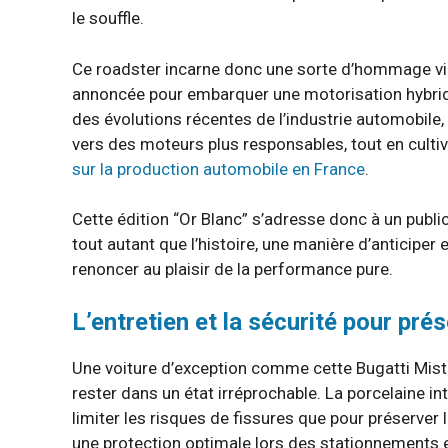
le souffle.
Ce roadster incarne donc une sorte d’hommage vibr
annoncée pour embarquer une motorisation hybride 
des évolutions récentes de l’industrie automobile
vers des moteurs plus responsables, tout en culti
sur la production automobile en France
.
Cette édition “Or Blanc” s’adresse donc à un public
tout autant que l’histoire, une manière d’anticiper 
renoncer au plaisir de la performance pure.
L’entretien et la sécurité pour pré
Une voiture d’exception comme cette Bugatti Mistra
rester dans un état irréprochable. La porcelaine i
limiter les risques de fissures que pour préserver la
une protection optimale lors des stationnements et