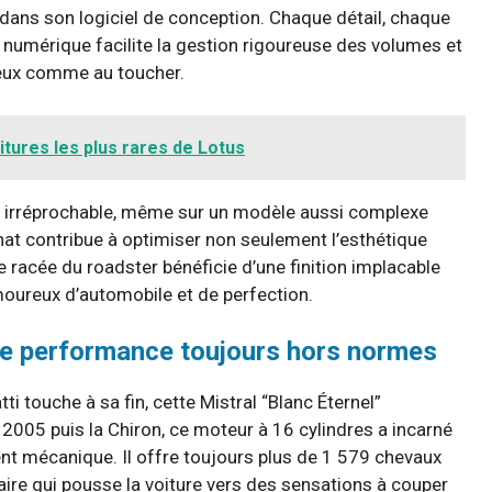
dans son logiciel de conception. Chaque détail, chaque
il numérique facilite la gestion rigoureuse des volumes et
yeux comme au toucher.
itures les plus rares de Lotus
ge irréprochable, même sur un modèle aussi complexe
anat contribue à optimiser non seulement l’esthétique
 racée du roadster bénéficie d’une finition implacable
amoureux d’automobile et de perfection.
une performance toujours hors normes
 touche à sa fin, cette Mistral “Blanc Éternel”
2005 puis la Chiron, ce moteur à 16 cylindres a incarné
nt mécanique. Il offre toujours plus de 1 579 chevaux
ire qui pousse la voiture vers des sensations à couper