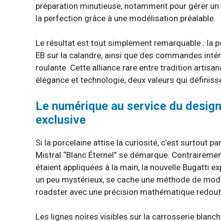
préparation minutieuse, notamment pour gérer un re
la perfection grâce à une modélisation préalable.
Le résultat est tout simplement remarquable : la 
EB sur la calandre, ainsi que des commandes intéri
roulante. Cette alliance rare entre tradition artisa
élégance et technologie, deux valeurs qui définiss
Le numérique au service du design 
exclusive
Si la porcelaine attise la curiosité, c’est surtout 
Mistral “Blanc Éternel” se démarque. Contrairement
étaient appliquées à la main, la nouvelle Bugatti 
un peu mystérieux, se cache une méthode de modé
roadster avec une précision mathématique redout
Les lignes noires visibles sur la carrosserie blanch