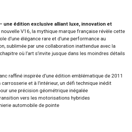
– une édition exclusive alliant luxe, innovation et
a nouvelle V16, la mythique marque française révèle cette
ole d’une élégance rare et d’une performance au
n, sublimée par une collaboration inattendue avec la
pitre où l’art s’invite jusque dans les moindres détails
blanc raffiné inspirée d’une édition emblématique de 2011
carrosserie et à l’intérieur, un défi technique inédit
pour une précision géométrique inégalée
ransition vers les motorisations hybrides
génierie automobile de pointe