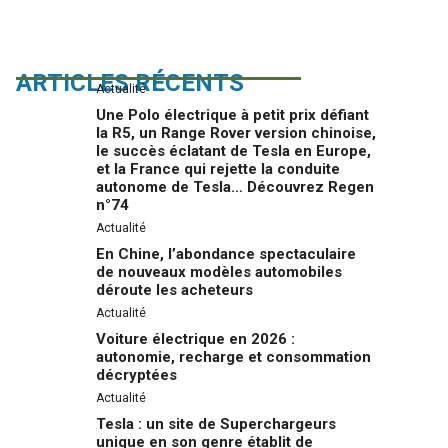
ARTICLES RÉCENTS
Actualité
Une Polo électrique à petit prix défiant
la R5, un Range Rover version chinoise,
le succès éclatant de Tesla en Europe,
et la France qui rejette la conduite
autonome de Tesla… Découvrez Regen
n°74
Actualité
En Chine, l’abondance spectaculaire
de nouveaux modèles automobiles
déroute les acheteurs
Actualité
Voiture électrique en 2026 :
autonomie, recharge et consommation
décryptées
Actualité
Tesla : un site de Superchargeurs
unique en son genre établit de