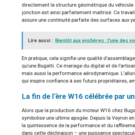
directement la structure géométrique du véhicule 
jonction est ainsi parfaitement maîtrisé. Ce trava
assure une continuité parfaite des surfaces aux 
Lire aussi :
Bientôt aux enchères : l'une des vo
En pratique, cela signifie une qualité d’assembla
qu’une Bugatti. Ce mariage du digital et de l’artis
mais aussi la performance aérodynamique. L’allure
qui inspire confiance à ses futurs propriétaires, 
La fin de l’ère W16 célébrée par 
Alors que la production du moteur W16 chez Bugatti
symbolise une ultime apogée. Depuis la Veyron en 
la quintessence de la performance et du raffineme
dans cette déclinaison – une puissance spectacula