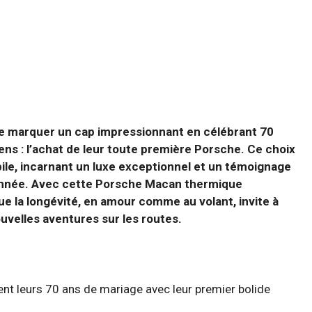
 de marquer un cap impressionnant en célébrant 70
ens : l’achat de leur toute première Porsche. Ce choix
ile, incarnant un luxe exceptionnel et un témoignage
ionnée. Avec cette Porsche Macan thermique
ue la longévité, en amour comme au volant, invite à
uvelles aventures sur les routes.
ent leurs 70 ans de mariage avec leur premier bolide