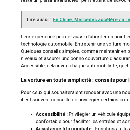
Lire aussi :
En Chine, Mercedes accélère sa re
Leur expérience permet aussi d’aborder un point esse
technologie automobile. Entretenir une voiture mo
Quelques conseils simples, comme maintenir en bon
niveaux et assurer une bonne couverture d’assuran
Accessible, cela invite chaque automobiliste, quel 
La voiture en toute simplicité : conseils pour
Pour ceux qui souhaiteraient renouer avec une nou
il est souvent conseillé de privilégier certains critè
Accessibilité :
Privilégier un véhicule équi
confortable pour faciliter les entrées et sor
Assistance à la conduite :
Fonctions telles