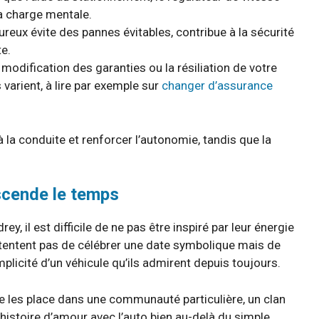
la charge mentale.
ureux évite des pannes évitables, contribue à la sécurité
e.
modification des garanties ou la résiliation de votre
varient, à lire par exemple sur
changer d’assurance
la conduite et renforcer l’autonomie, tandis que la
nscende le temps
 il est difficile de ne pas être inspiré par leur énergie
contentent pas de célébrer une date symbolique mais de
mplicité d’un véhicule qu’ils admirent depuis toujours.
e les place dans une communauté particulière, un clan
istoire d’amour avec l’auto bien au-delà du simple