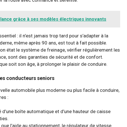
lance grâce à ses modèles électriques innovants
ntiel : il n’est jamais trop tard pour s’adapter à la
derne, même après 90 ans, est tout à fait possible.
 état le système de freinage, vérifier régulièrement les
ce, sont des garanties de sécurité et de confort.
que soit son âge, à prolonger le plaisir de conduire.
 les conducteurs seniors
velle automobile plus moderne ou plus facile à conduire,
res :
pé d’une boîte automatique et d’une hauteur de caisse
ties.
 que l’aide au stationnement, le régulateur de vitesse