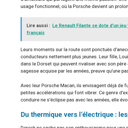
usage fonctionnel, où la Porsche devient un prolo
Lire aussi :
Le Renault Filante se dote d’un je
français
Leurs moments sur la route sont ponctués d’anecd
conducteurs nettement plus jeunes. Leur fille, Lo
dans le Dorset qui peuvent rivaliser avec son père
sagesse acquise par les années, preuve qu’une pa
Avec leur Porsche Macan, ils envisagent déjà de 
petites accélérations qui font vibrer. Ce genre d’
conduire ne s’éclipse pas avec les années, elle évo
Du thermique vers l’électrique : le
Dereck ne cache pas son enthousiasme pour une p