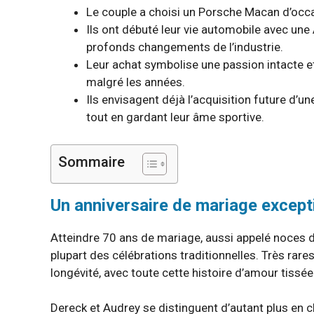
Le couple a choisi un Porsche Macan d’occa
Ils ont débuté leur vie automobile avec une
profonds changements de l’industrie.
Leur achat symbolise une passion intacte et
malgré les années.
Ils envisagent déjà l’acquisition future d’u
tout en gardant leur âme sportive.
Sommaire
Un anniversaire de mariage except
Atteindre 70 ans de mariage, aussi appelé noces d
plupart des célébrations traditionnelles. Très rare
longévité, avec toute cette histoire d’amour tissée
Dereck et Audrey se distinguent d’autant plus en ch