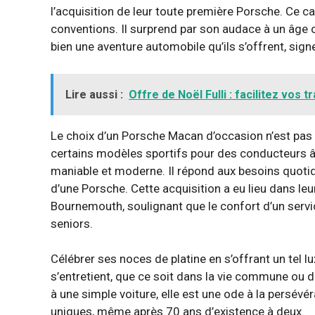
l’acquisition de leur toute première Porsche. Ce ca
conventions. Il surprend par son audace à un âge où
bien une aventure automobile qu’ils s’offrent, sig
Lire aussi :
Offre de Noël Fulli : facilitez vos 
Le choix d’un Porsche Macan d’occasion n’est pas 
certains modèles sportifs pour des conducteurs â
maniable et moderne. Il répond aux besoins quotid
d’une Porsche. Cette acquisition a eu lieu dans le
Bournemouth, soulignant que le confort d’un servi
seniors.
Célébrer ses noces de platine en s’offrant un tel lux
s’entretient, que ce soit dans la vie commune ou d
à une simple voiture, elle est une ode à la persév
uniques, même après 70 ans d’existence à deux.