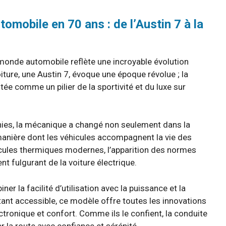
tomobile en 70 ans : de l’Austin 7 à la
monde automobile reflète une incroyable évolution
iture, une Austin 7, évoque une époque révolue ; la
ée comme un pilier de la sportivité et du luxe sur
nnies, la mécanique a changé non seulement dans la
 manière dont les véhicules accompagnent la vie des
cules thermiques modernes, l’apparition des normes
nt fulgurant de la voiture électrique.
 la facilité d’utilisation avec la puissance et la
stant accessible, ce modèle offre toutes les innovations
ctronique et confort. Comme ils le confient, la conduite
er la route avec confiance et sérénité.