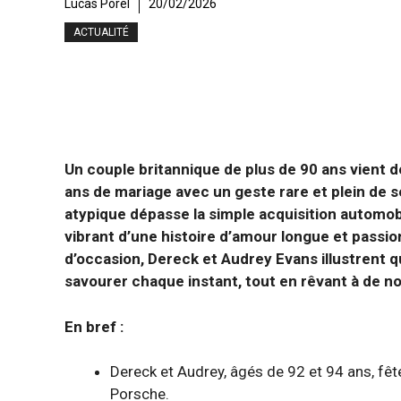
Lucas Porel
20/02/2026
ACTUALITÉ
Un couple britannique de plus de 90 ans vient
ans de mariage avec un geste rare et plein de s
atypique dépasse la simple acquisition automob
vibrant d’une histoire d’amour longue et pass
d’occasion, Dereck et Audrey Evans illustrent q
savourer chaque instant, tout en rêvant à de no
En bref :
Dereck et Audrey, âgés de 92 et 94 ans, fêt
Porsche.