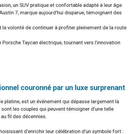
sion, un SUV pratique et confortable adapté à leur âge.
 Austin 7, marque aujourd’hui disparue, témoignant des
 la volonté de continuer à profiter pleinement de la route
ne Porsche Taycan électrique, tournant vers l’innovation
ionnel couronné par un luxe surprenant
e platine, est un événement qui dépasse largement la
s sont les couples qui peuvent témoigner d’une telle
 au fil des décennies.
oisissant d’enrichir leur célébration d’un symbole fort :