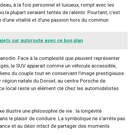
deau, à la fois personnel et luxueux, rompt avec les
 la plupart seraient tentés de ralentir. Pourtant, c’est
ne d’une vitalité et d’une passion hors du commun.
trajets sur autoroute avec ce bon plan
anodin. Face à la complexité que peuvent représenter
gés, le SUV apparait comme un véhicule accessible,
iens du couple tout en conservant l’image prestigieuse
ur région natale du Dorset, au centre Porsche de
ce local reste un élément clé chez les automobilistes
e illustre une philosophie de vie : la longévité
ans le plaisir de conduire. La symbolique ne s’arrête pas
érance et au désir intact de partager des moments