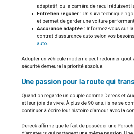
adaptatif, ou la caméra de recul réduisent 
Entretien régulier :
Un suivi technique rigo
et permet de garder une voiture performant
Assurance adaptée :
Informez-vous sur la 
contrat d’assurance auto selon vos besoins 
auto
.
Adopter un véhicule moderne peut redonner goût à 
sécurité demeure la priorité absolue.
Une passion pour la route qui tra
Quand on regarde un couple comme Dereck et Audrey,
et leur joie de vivre. À plus de 90 ans, ils ne se 
continuer à écrire leur histoire d’amour avec la co
Dereck affirme que le fait de posséder une Porsch
d’amateurs qui partagent une même passion. Une h