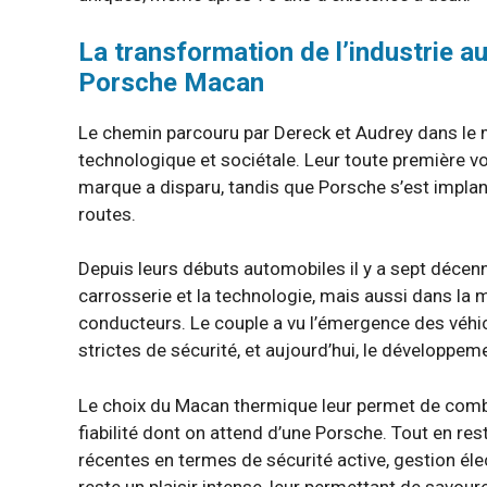
La transformation de l’industrie au
Porsche Macan
Le chemin parcouru par Dereck et Audrey dans le 
technologique et sociétale. Leur toute première vo
marque a disparu, tandis que Porsche s’est implant
routes.
Depuis leurs débuts automobiles il y a sept déce
carrosserie et la technologie, mais aussi dans la
conducteurs. Le couple a vu l’émergence des véhi
strictes de sécurité, et aujourd’hui, le développeme
Le choix du Macan thermique leur permet de combiner
fiabilité dont on attend d’une Porsche. Tout en re
récentes en termes de sécurité active, gestion éle
reste un plaisir intense, leur permettant de savour