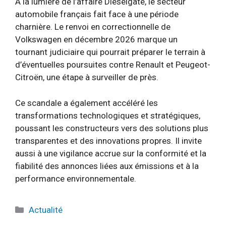
À la lumière de l’affaire Dieselgate, le secteur
automobile français fait face à une période
charnière. Le renvoi en correctionnelle de
Volkswagen en décembre 2026 marque un
tournant judiciaire qui pourrait préparer le terrain à
d’éventuelles poursuites contre Renault et Peugeot-
Citroën, une étape à surveiller de près.
Ce scandale a également accéléré les
transformations technologiques et stratégiques,
poussant les constructeurs vers des solutions plus
transparentes et des innovations propres. Il invite
aussi à une vigilance accrue sur la conformité et la
fiabilité des annonces liées aux émissions et à la
performance environnementale.
Catégories
Actualité