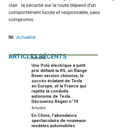
clair : la sécurité sur la route dépend d’un
comportement lucide et responsable, sans
compromis.
Catégories
Actualité
ARTICLES RÉCENTS
Actualité
Une Polo électrique à petit
prix défiant la R5, un Range
Rover version chinoise, le
succès éclatant de Tesla
en Europe, et la France qui
rejette la conduite
autonome de Tesla…
Découvrez Regen n°74
Actualité
En Chine, l’abondance
spectaculaire de nouveaux
modèles automobiles