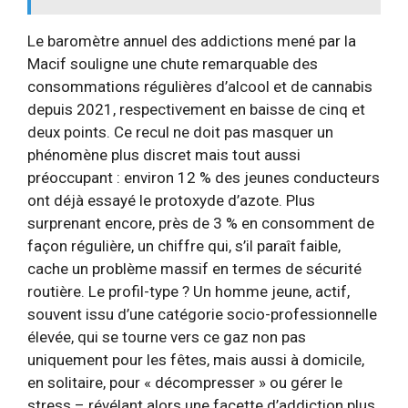
Le baromètre annuel des addictions mené par la
Macif souligne une chute remarquable des
consommations régulières d’alcool et de cannabis
depuis 2021, respectivement en baisse de cinq et
deux points. Ce recul ne doit pas masquer un
phénomène plus discret mais tout aussi
préoccupant : environ 12 % des jeunes conducteurs
ont déjà essayé le protoxyde d’azote. Plus
surprenant encore, près de 3 % en consomment de
façon régulière, un chiffre qui, s’il paraît faible,
cache un problème massif en termes de sécurité
routière. Le profil-type ? Un homme jeune, actif,
souvent issu d’une catégorie socio-professionnelle
élevée, qui se tourne vers ce gaz non pas
uniquement pour les fêtes, mais aussi à domicile,
en solitaire, pour « décompresser » ou gérer le
stress – révélant alors une facette d’addiction plus