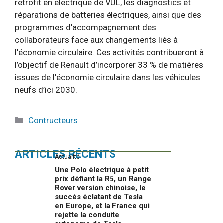
rétrofit en électrique de VUL, les diagnostics et
réparations de batteries électriques, ainsi que des
programmes d’accompagnement des
collaborateurs face aux changements liés à
l’économie circulaire. Ces activités contribueront à
l’objectif de Renault d’incorporer 33 % de matières
issues de l’économie circulaire dans les véhicules
neufs d’ici 2030.
Catégories
Contructeurs
ARTICLES RÉCENTS
Actualité
Une Polo électrique à petit
prix défiant la R5, un Range
Rover version chinoise, le
succès éclatant de Tesla
en Europe, et la France qui
rejette la conduite