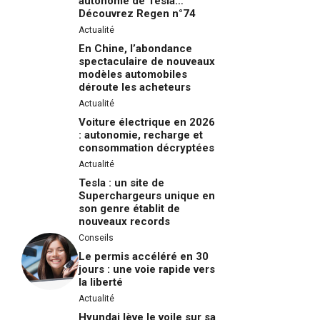
autonome de Tesla…
Découvrez Regen n°74
Actualité
En Chine, l’abondance
spectaculaire de nouveaux
modèles automobiles
déroute les acheteurs
Actualité
Voiture électrique en 2026
: autonomie, recharge et
consommation décryptées
Actualité
Tesla : un site de
Superchargeurs unique en
son genre établit de
nouveaux records
Conseils
Le permis accéléré en 30
jours : une voie rapide vers
la liberté
Actualité
Hyundai lève le voile sur sa