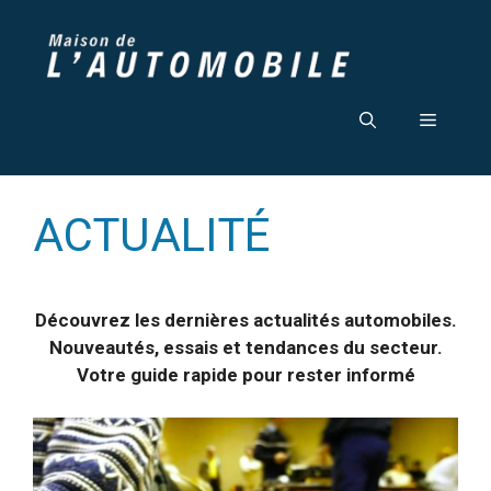
Aller
au
contenu
Menu
ACTUALITÉ
Découvrez les dernières actualités automobiles.
Nouveautés, essais et tendances du secteur.
Votre guide rapide pour rester informé